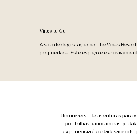
Vines to Go
A sala de degustação no The Vines Resort 
propriedade. Este espaço é exclusivamente
Um universo de aventuras para v
por trilhas panorâmicas, pedal
experiência é cuidadosamente p