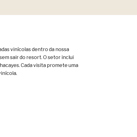
adas vinícolas dentro da nossa
em sair do resort. O setor inclui
Chacayes. Cada visita promete uma
inícola.