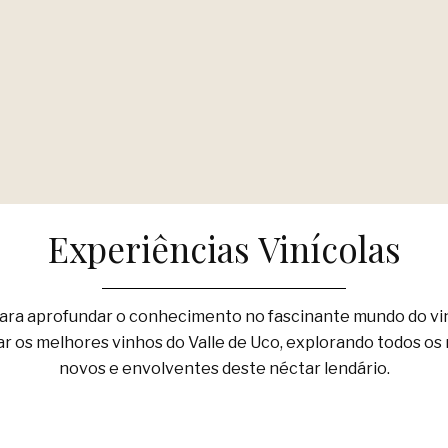
Experiências Vinícolas
para aprofundar o conhecimento no fascinante mundo do v
tar os melhores vinhos do Valle de Uco, explorando todos o
novos e envolventes deste néctar lendário.