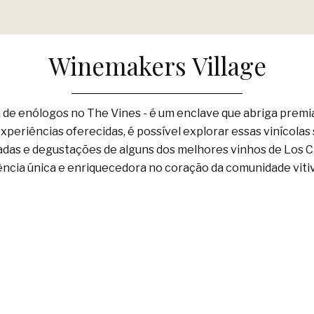
Winemakers Village
 de enólogos no The Vines - é um enclave que abriga premi
periências oferecidas, é possível explorar essas vinícolas s
uiadas e degustações de alguns dos melhores vinhos de Los 
ncia única e enriquecedora no coração da comunidade vitiv