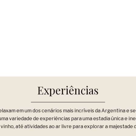
Experiências
elaxam em um dos cenários mais incríveis da Argentina e s
ma variedade de experiências para uma estadia única e ine
inho, até atividades ao ar livre para explorar a majestade 