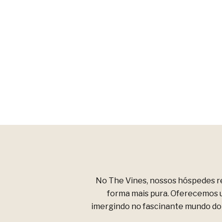
No The Vines, nossos hóspedes r
forma mais pura. Oferecemos u
imergindo no fascinante mundo do v