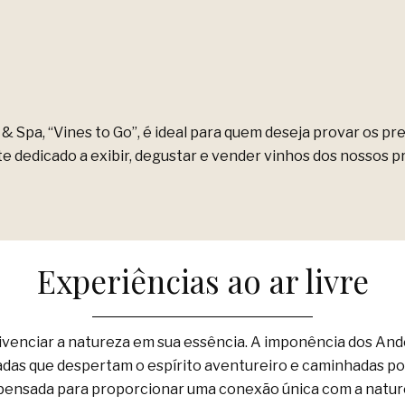
& Spa, “Vines to Go”, é ideal para quem deseja provar os 
 dedicado a exibir, degustar e vender vinhos dos nossos pr
Experiências ao ar livre
ivenciar a natureza em sua essência. A imponência dos Ande
adas que despertam o espírito aventureiro e caminhadas po
ensada para proporcionar uma conexão única com a nature