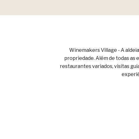
Winemakers Village - A aldeia
propriedade. Além de todas as ex
restaurantes variados, visitas g
experiê