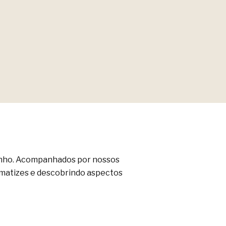
inho. Acompanhados por nossos
s matizes e descobrindo aspectos